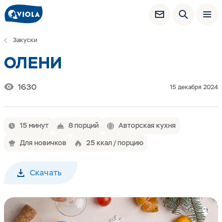
Закуски
ОЛЕНИ
1630
15 декабря 2024
15 минут
8 порций
Авторская кухня
Для новичков
25 ккал / порцию
Скачать