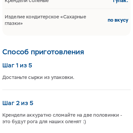
Крендели соленые
1 упак.
Изделие кондитерское «Сахарные
по вкусу
глазки»
Способ приготовления
Шаг 1 из 5
Достаньте сырки из упаковки.
Шаг 2 из 5
Крендели аккуратно сломайте на две половинки -
это будут рога для наших оленят :)