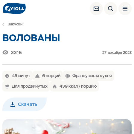
Закуски
ВОЛОВАНЫ
3316
27 декабря 2023
45 минут
6 порций
Французская кухня
Для продвинутых
439 ккал / порцию
Скачать