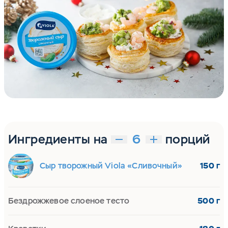
Ингредиенты на
порций
Сыр творожный Viola «Сливочный»
150 г
Бездрожжевое слоеное тесто
500 г