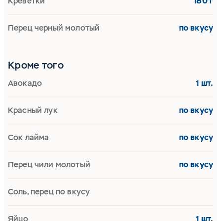
Креветки
180 г
Перец черный молотый
по вкусу
Кроме того
Авокадо
1 шт.
Красный лук
по вкусу
Сок лайма
по вкусу
Перец чили молотый
по вкусу
Соль, перец по вкусу
Яйцо
1 шт.