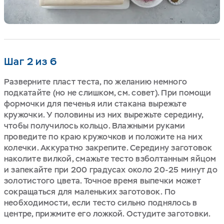
Шаг 2 из 6
Разверните пласт теста, по желанию немного
подкатайте (но не слишком, см. совет). При помощи
формочки для печенья или стакана вырежьте
кружочки. У половины из них вырежьте середину,
чтобы получилось кольцо. Влажными руками
проведите по краю кружочков и положите на них
колечки. Аккуратно закрепите. Середину заготовок
наколите вилкой, смажьте тесто взболтанным яйцом
и запекайте при 200 градусах около 20-25 минут до
золотистого цвета. Точное время выпечки может
сокращаться для маленьких заготовок. По
необходимости, если тесто сильно поднялось в
центре, прижмите его ложкой. Остудите заготовки.