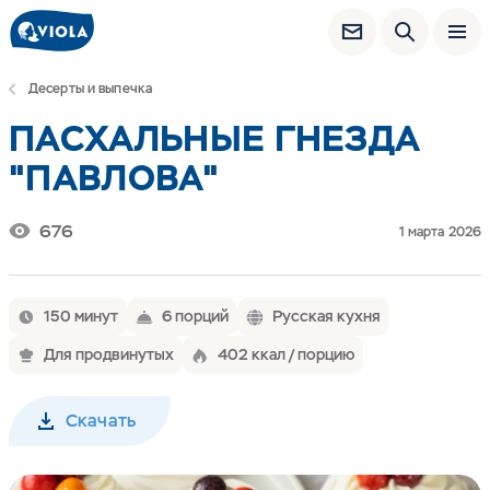
Десерты и выпечка
ПАСХАЛЬНЫЕ ГНЕЗДА
"ПАВЛОВА"
676
1 марта 2026
150 минут
6 порций
Русская кухня
Для продвинутых
402 ккал / порцию
Скачать