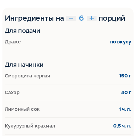
Ингредиенты на
порций
Для подачи
Драже
по вкусу
Для начинки
Смородина черная
150 г
Сахар
40 г
Лимонный сок
1 ч.л.
Кукурузный крахмал
0,5 ч.л.