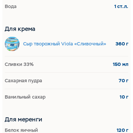
Вода
1 ст.л.
Для крема
Сыр творожный Viola «Сливочный»
360 г
Сливки 33%
150 мл
Сахарная пудра
70 г
Ванильный сахар
10 г
Для меренги
Белок яичный
120 г