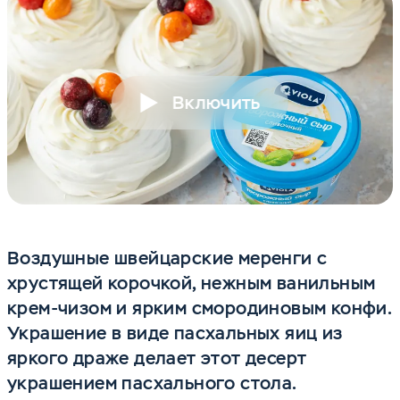
Включить
Воздушные швейцарские меренги с
хрустящей корочкой, нежным ванильным
крем-чизом и ярким смородиновым конфи.
Украшение в виде пасхальных яиц из
яркого драже делает этот десерт
украшением пасхального стола.