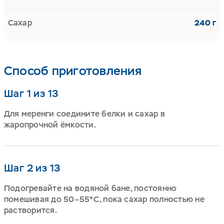
Сахар
240 г
Способ приготовления
Шаг 1 из 13
Для меренги соедините белки и сахар в
жаропрочной ёмкости.
Шаг 2 из 13
Подогревайте на водяной бане, постоянно
помешивая до 50–55°C, пока сахар полностью не
растворится.