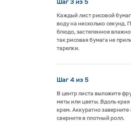
Шаг 3 из 5
Каждый лист рисовой бумаг
воду на несколько секунд. 
блюдо, застеленное влажно
так рисовая бумага не прил
тарелки.
Шаг 4 из 5
В центр листа выложите фру
мяты или цветы. Вдоль кра
крем. Аккуратно заверните 
сверните в плотный ролл.