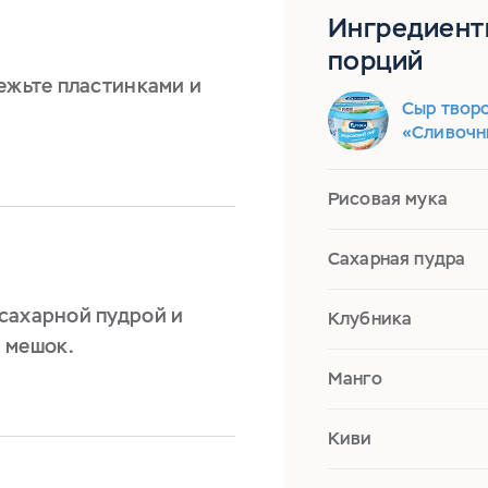
Ингредиент
порций
ежьте пластинками и
Сыр твор
«Сливочн
Рисовая мука
Сахарная пудра
сахарной пудрой и
Клубника
 мешок.
Манго
Киви