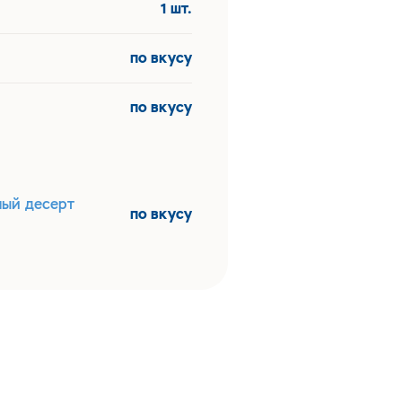
1 шт.
по вкусу
по вкусу
ый десерт
по вкусу