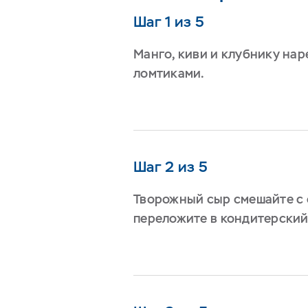
Шаг 1 из 5
Манго, киви и клубнику нар
ломтиками.
Шаг 2 из 5
Творожный сыр смешайте с 
переложите в кондитерский