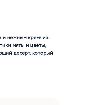
и и нежным кремчиз.
тики мяты и цветы,
ющий десерт, который