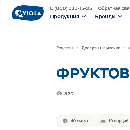
8 (800) 333-15-25
Обратная свя
Продукция
Бренды
Рецепты
Десерты и выпечка
ФРУКТОВ
520
40 минут
10 порций