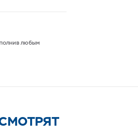
дополнив любым
 СМОТРЯТ