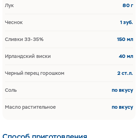
Лук
80 г
Чеснок
1 зуб.
Сливки 33-35%
150 мл
Ирландский виски
40 мл
Черный перец горошком
2 ст.л.
Соль
по вкусу
Масло растительное
по вкусу
Способ приготовления