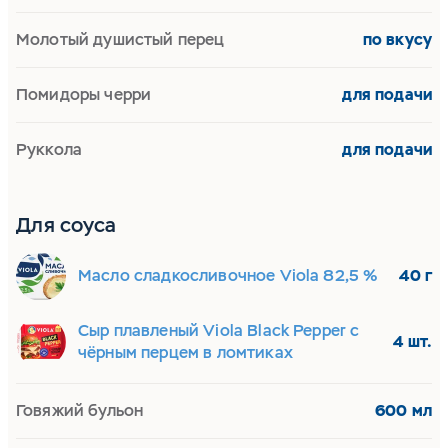
Молотый душистый перец
по вкусу
Помидоры черри
для подачи
Руккола
для подачи
Для соуса
Масло сладкосливочное Viola 82,5 %
40 г
Сыр плавленый Viola Black Pepper с
4 шт.
чёрным перцем в ломтиках
Говяжий бульон
600 мл