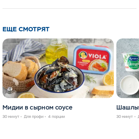
ЕЩЕ СМОТРЯТ
Мидии в сырном соусе
Шашлыч
30 минут
Для профи
4 порции
30 минут