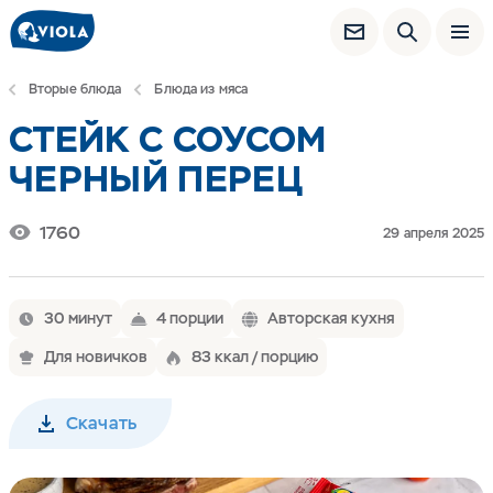
Вторые блюда
Блюда из мяса
СТЕЙК С СОУСОМ
ЧЕРНЫЙ ПЕРЕЦ
1760
29 апреля 2025
30 минут
4 порции
Авторская кухня
Для новичков
83 ккал / порцию
Скачать