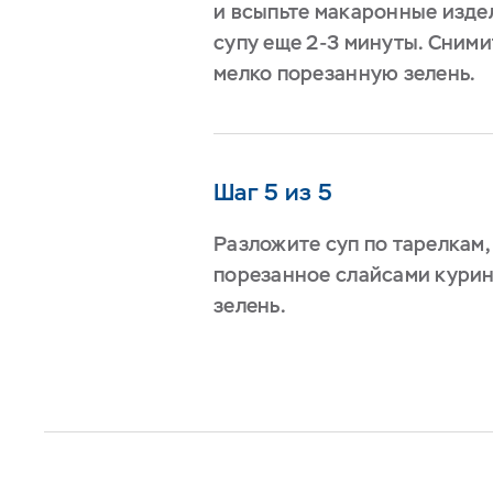
и всыпьте макаронные изде
супу еще 2-3 минуты. Сними
мелко порезанную зелень.
Шаг 5 из 5
Разложите суп по тарелкам,
порезанное слайсами кури
зелень.