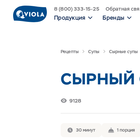
8 (800) 333-15-25
Обратная свя
Продукция
Бренды
Рецепты
Супы
Сырные супы
СЫРНЫЙ 
9128
30 минут
1 порция