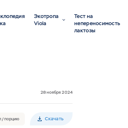
клопедия
Экотропа
Тест на
ка
Viola
непереносимость
лактозы
28 ноября 2024
Скачать
л / порцию