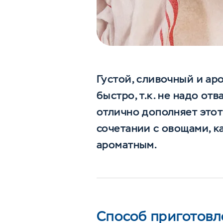
Густой, сливочный и ар
быстро, т.к. не надо от
отлично дополняет этот
сочетании с овощами, к
ароматным.
Способ приготовл