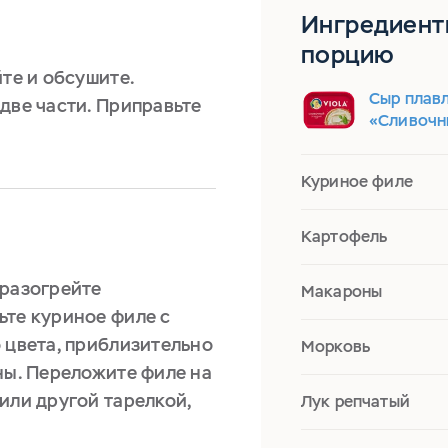
Ингредиент
порцию
йте и обсушите.
Сыр плавл
две части. Приправьте
«Сливочн
Куриное филе
Картофель
 разогрейте
Макароны
ьте куриное филе с
 цвета, приблизительно
Морковь
ны. Переложите филе на
или другой тарелкой,
Лук репчатый