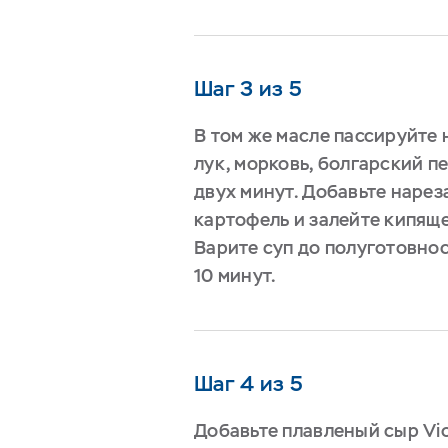
Шаг 3 из 5
В том же масле пассируйте
лук, морковь, болгарский п
двух минут. Добавьте наре
картофель и залейте кипящ
Варите суп до полуготовнос
10 минут.
Шаг 4 из 5
Добавьте плавленый сыр Viol