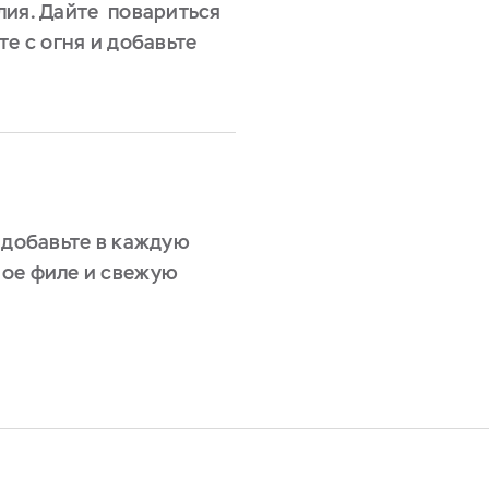
лия. Дайте повариться
те с огня и добавьте
 добавьте в каждую
ное филе и свежую