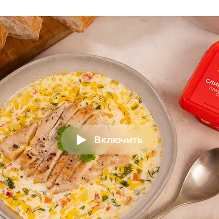
Включить