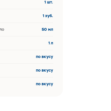
й
1 шт.
1 зуб.
ло
50 мл
1 л
по вкусу
по вкусу
по вкусу