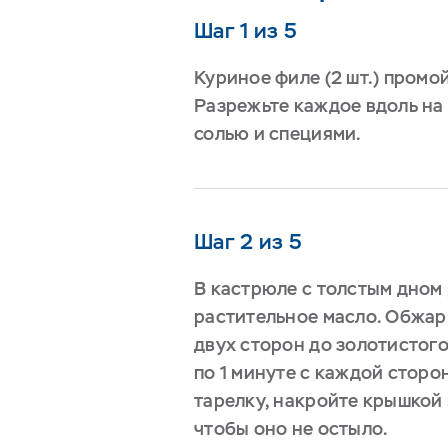
Шаг 1 из 5
Куриное филе (2 шт.) промо
Разрежьте каждое вдоль на 
солью и специями.
Шаг 2 из 5
В кастрюле с толстым дном
растительное масло. Обжар
двух сторон до золотистого
по 1 минуте с каждой сторо
тарелку, накройте крышкой 
чтобы оно не остыло.