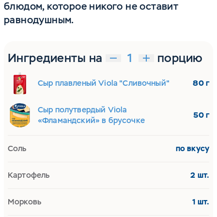
блюдом, которое никого не оставит
равнодушным.
Ингредиенты на
порцию
Сыр плавленый Viola "Сливочный"
80 г
Сыр полутвердый Viola
50 г
«Фламандский» в брусочке
Соль
по вкусу
Картофель
2 шт.
Морковь
1 шт.