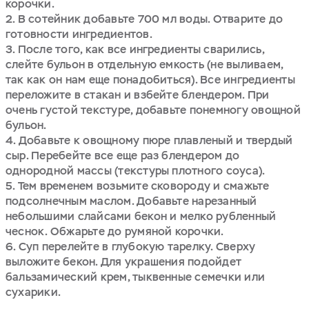
корочки.
2. В сотейник добавьте 700 мл воды. Отварите до
готовности ингредиентов.
3. После того, как все ингредиенты сварились,
слейте бульон в отдельную емкость (не выливаем,
так как он нам еще понадобиться). Все ингредиенты
переложите в стакан и взбейте блендером. При
очень густой текстуре, добавьте понемногу овощной
бульон.
4. Добавьте к овощному пюре плавленый и твердый
сыр. Перебейте все еще раз блендером до
однородной массы (текстуры плотного соуса).
5. Тем временем возьмите сковороду и смажьте
подсолнечным маслом. Добавьте нарезанный
небольшими слайсами бекон и мелко рубленный
чеснок. Обжарьте до румяной корочки.
6. Суп перелейте в глубокую тарелку. Сверху
выложите бекон. Для украшения подойдет
бальзамический крем, тыквенные семечки или
сухарики.