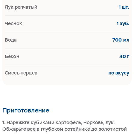
Лук репчатый
1 шт.
Чеснок
1 зуб.
Вода
700 мл
Бекон
40 г
Смесь перцев
по вкусу
Приготовление
1. Нарежьте кубиками картофель, морковь, лук.
Обжарьте все в глубоком сотейнике до золотистой