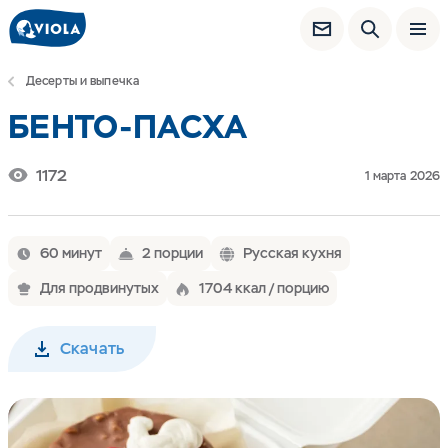
Десерты и выпечка
БЕНТО-ПАСХА
1172
1 марта 2026
60 минут
2 порции
Русская кухня
Для продвинутых
1704 ккал / порцию
Скачать