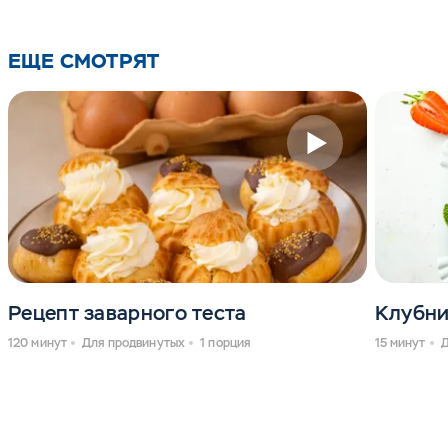
ЕЩЕ СМОТРЯТ
Рецепт заварного теста
Клубни
120 минут
Для продвинутых
1 порция
15 минут
Д