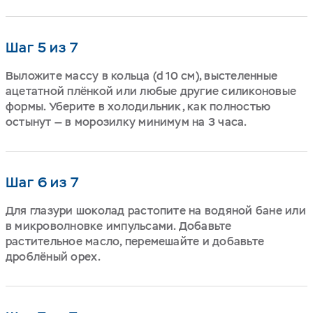
Шаг 5 из 7
Выложите массу в кольца (d 10 см), выстеленные
ацетатной плёнкой или любые другие силиконовые
формы. Уберите в холодильник, как полностью
остынут — в морозилку минимум на 3 часа.
Шаг 6 из 7
Для глазури шоколад растопите на водяной бане или
в микроволновке импульсами. Добавьте
растительное масло, перемешайте и добавьте
дроблёный орех.