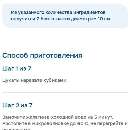
Из указанного количества ингредиентов
получится 2 бенто-пасхи диаметром 10 см.
Способ приготовления
Шаг 1 из 7
Цукаты нарежьте кубиками.
Шаг 2 из 7
Замочите желатин в холодной воде на 5 минут.
Растопите в микроволновке до 60 С, не перегрейте и
не кипятите.