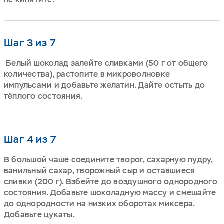
Шаг 3 из 7
Белый шоколад залейте сливками (50 г от общего
количества), растопите в микроволновке
импульсами и добавьте желатин. Дайте остыть до
тёплого состояния.
Шаг 4 из 7
В большой чаше соедините творог, сахарную пудру,
ванильный сахар, творожный сыр и оставшиеся
сливки (200 г). Взбейте до воздушного однородного
состояния. Добавьте шоколадную массу и смешайте
до однородности на низких оборотах миксера.
Добавьте цукаты.