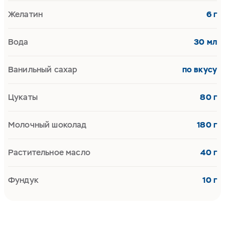
Желатин
6 г
Вода
30 мл
Ванильный сахар
по вкусу
Цукаты
80 г
Молочный шоколад
180 г
Растительное масло
40 г
Фундук
10 г