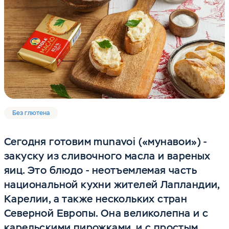
Без глютена
Сегодня готовим munavoi («мунавои») -
закуску из сливочного масла и вареных
яиц. Это блюдо - неотъемлемая часть
национальной кухни жителей Лапландии,
Карелии, а также нескольких стран
Северной Европы. Она великолепна и с
карельскими пирожками, и с простым