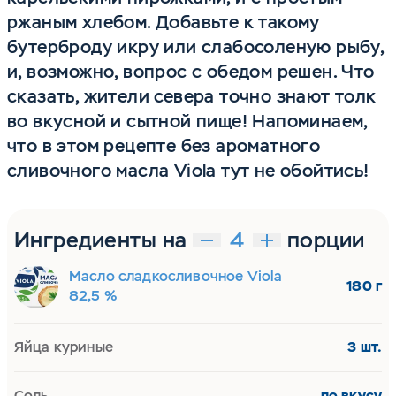
ржаным хлебом. Добавьте к такому
бутерброду икру или слабосоленую рыбу,
и, возможно, вопрос с обедом решен. Что
сказать, жители севера точно знают толк
во вкусной и сытной пище! Напоминаем,
что в этом рецепте без ароматного
сливочного масла Viola тут не обойтись!
Ингредиенты на
порции
Масло сладкосливочное Viola
180 г
82,5 %
Яйца куриные
3 шт.
Соль
по вкусу