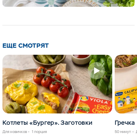
ЕЩЕ СМОТРЯТ
Котлеты «Бургер». Заготовки
Гречка
Для новичков
1 порция
50 минут