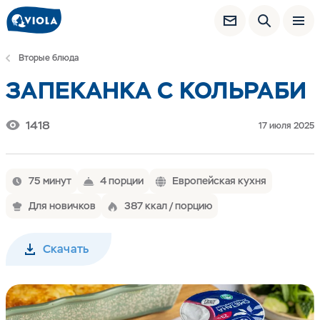
Вторые блюда
ЗАПЕКАНКА С КОЛЬРАБИ
1418
17 июля 2025
75 минут
4 порции
Европейская кухня
Для новичков
387 ккал / порцию
Скачать