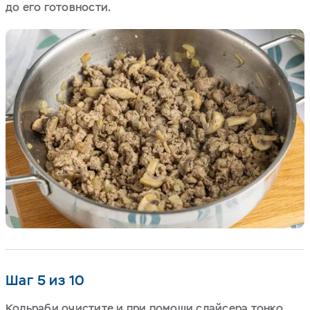
до его готовности.
Шаг 5 из 10
Кольраби очистите и при помощи слайсера тонко