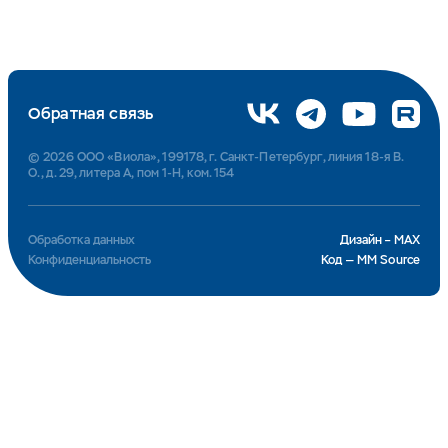
Обратная связь
© 2026 ООО «Виола», 199178, г. Санкт-Петербург, линия 18-я В.
О., д. 29, литера А, пом 1-Н, ком. 154
Обработка данных
Дизайн – MAX
Конфиденциальность
Код — MM Source