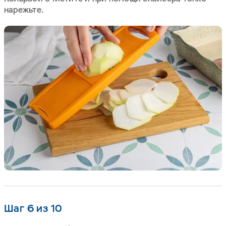
нарежьте.
Шаг 6 из 10