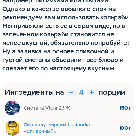
например, лисичками или опятами.
Однако в качестве овощного слоя мы
рекомендуем вам использовать кольраби.
Мы привыкли есть ее в сыром виде, но в
запечённом кольраби становится не
менее вкусной, обязательно попробуйте!
Ну а заливка на основе сливочной и
густой сметаны объединит все блюдо и
сделает его по настоящему вкусным.
Ингредиенты на
порции
Сметана Viola 23 %
150 г
Сыр полутвердый Laplandia
100 г
«Сливочный»