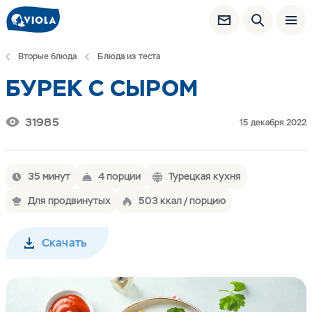
Вторые блюда
Блюда из теста
БУРЕК С СЫРОМ
31985
15 декабря 2022
35 минут
4 порции
Турецкая кухня
Для продвинутых
503 ккал / порцию
Скачать