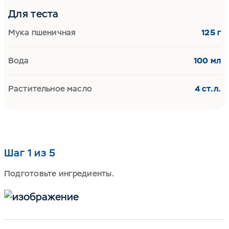
Для теста
Мука пшеничная
125 г
Вода
100 мл
Растительное масло
4 ст.л.
Шаг 1 из 5
Подготовьте ингредиенты.