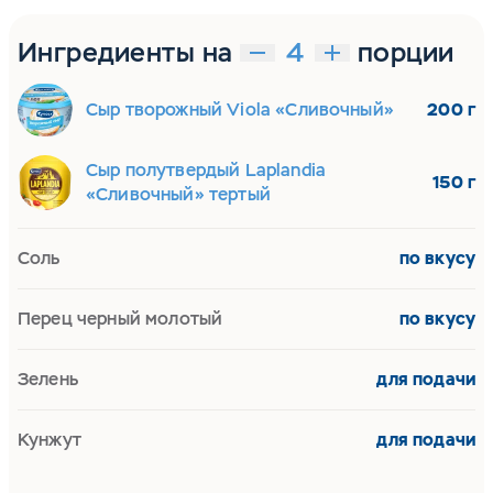
Ингредиенты на
порции
Сыр творожный Viola «Сливочный»
200 г
Сыр полутвердый Laplandia
150 г
«Сливочный» тертый
Соль
по вкусу
Перец черный молотый
по вкусу
Зелень
для подачи
Кунжут
для подачи