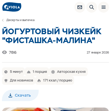
Десерты и выпечка
ЙОГУРТОВЫЙ ЧИЗКЕЙК
"ФИСТАШКА-МАЛИНА"
786
27 января 2026
5 минут
1 порция
Авторская кухня
Для новичков
171 ккал / порцию
Скачать