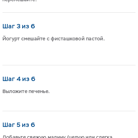
Шаг 3 из 6
Йогурт смешайте с фисташковой пастой.
Шаг 4 из 6
Выложите печенье.
Шаг 5 из 6
Добавьте свежую малину (целую или слегка