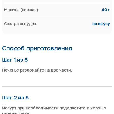
Малина (свежая)
40 г
Сахарная пудра
по вкусу
Способ приготовления
Шаг 1 из 6
Печенье разломайте на две части.
Шаг 2 из 6
Йогурт при необходимости подсластите и хорошо
перемешайте.