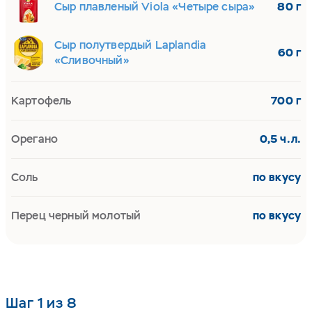
Сыр плавленый Viola «Четыре сыра»
80 г
Сыр полутвердый Laplandia
60 г
«Сливочный»
Картофель
700 г
Орегано
0,5 ч.л.
Соль
по вкусу
Перец черный молотый
по вкусу
Шаг 1 из 8