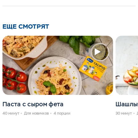
ЕЩЕ СМОТРЯТ
Паста с сыром фета
Шашлыч
40 минут
Для новичков
4 порции
30 минут