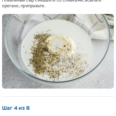
Плавленый сыр смешайте со сливками, всыпьте
орегано, приправьте.
Шаг 4 из 8