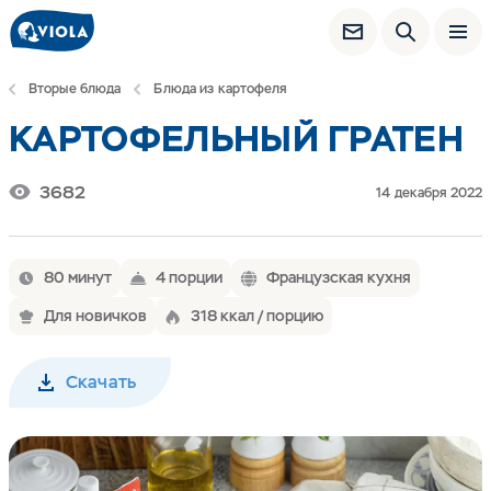
Вторые блюда
Блюда из картофеля
КАРТОФЕЛЬНЫЙ ГРАТЕН
3682
14 декабря 2022
80 минут
4 порции
Французская кухня
Для новичков
318 ккал / порцию
Скачать