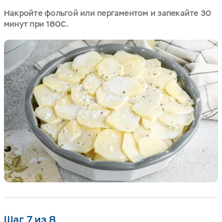
Накройте фольгой или пергаментом и запекайте 30
минут при 180С.
Шаг 7 из 8