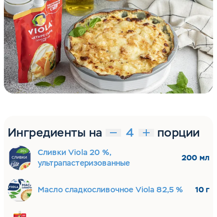
Ингредиенты на
порции
Сливки Viola 20 %,
200 мл
ультрапастеризованные
Масло сладкосливочное Viola 82,5 %
10 г