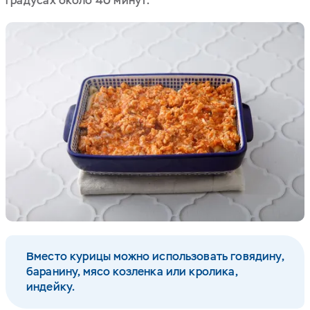
градусах около 40 минут.
Вместо курицы можно использовать говядину,
баранину, мясо козленка или кролика,
индейку.