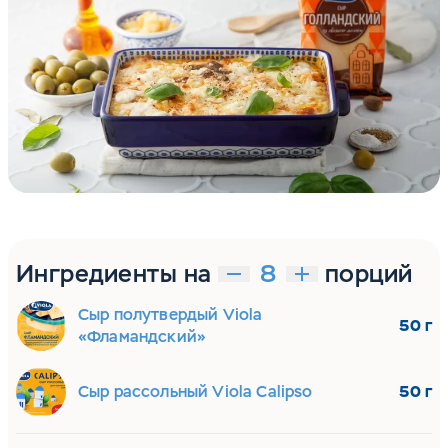
Ингредиенты на
порций
Сыр полутвердый Viola
50 г
«Фламандский»
Сыр рассольный Viola Calipso
50 г