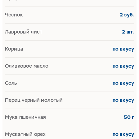
Чеснок
2 зуб.
Лавровый лист
2 шт.
Корица
по вкусу
Оливковое масло
по вкусу
Соль
по вкусу
Перец черный молотый
по вкусу
Мука пшеничная
50 г
Мускатный орех
по вкусу