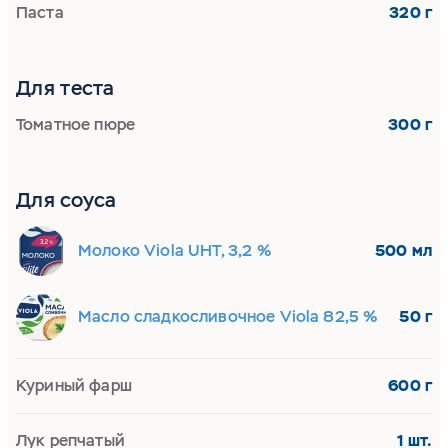
Паста
320 г
Для теста
Томатное пюре
300 г
Для соуса
Молоко Viola UHT, 3,2 %
500 мл
Масло сладкосливочное Viola 82,5 %
50 г
Куриный фарш
600 г
Лук репчатый
1 шт.