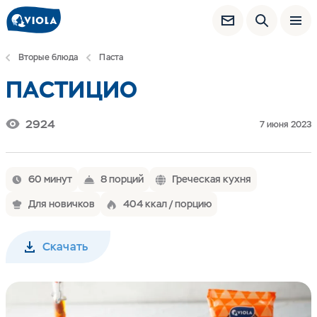
Вторые блюда
Паста
ПАСТИЦИО
2924
7 июня 2023
60 минут
8 порций
Греческая кухня
Для новичков
404 ккал / порцию
Скачать