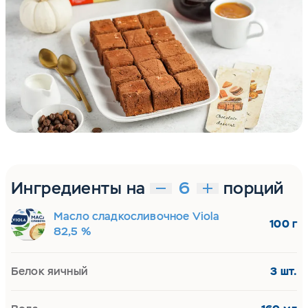
Ингредиенты на
порций
Масло сладкосливочное Viola
100 г
82,5 %
Белок яичный
3 шт.