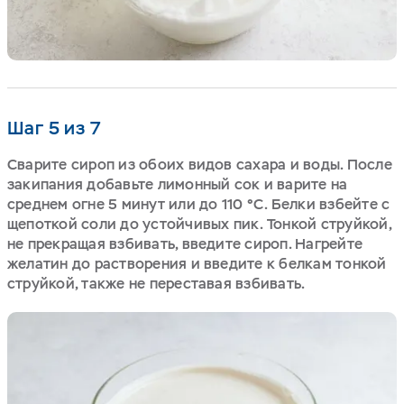
Шаг 5 из 7
Сварите сироп из обоих видов сахара и воды. После
закипания добавьте лимонный сок и варите на
среднем огне 5 минут или до 110 °C. Белки взбейте с
щепоткой соли до устойчивых пик. Тонкой струйкой,
не прекращая взбивать, введите сироп. Нагрейте
желатин до растворения и введите к белкам тонкой
струйкой, также не переставая взбивать.