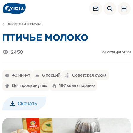
Десерты и выпечка
ПТИЧЬЕ МОЛОКО
2450
24 октября 2023
40 минут
6 порций
Советская кухня
Для продвинутых
197 ккал / порцию
Скачать