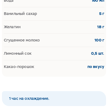
Вода
160 мл
Ванильный сахар
5 г
Желатин
18 г
Сгущенное молоко
100 г
Лимонный сок
0,5 шт.
Какао-порошок
по вкусу
1 час на охлаждение.