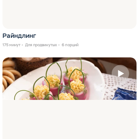
Райндлинг
175 минут
Для продвинутых
6 порций