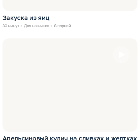
Закуска из яиц
30 минут
Для новичков
8 порций
Апельсиновый кулич на сливках и желтках