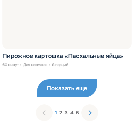
Пирожное картошка «Пасхальные яйца»
60 минут
Для новичков
8 порций
Показать еще
1
2
3
4
5