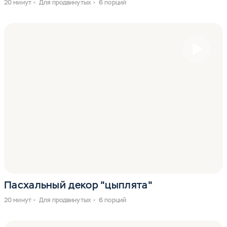
20 минут
Для продвинутых
6 порций
Пасхальный декор "цыплята"
20 минут
Для продвинутых
6 порций