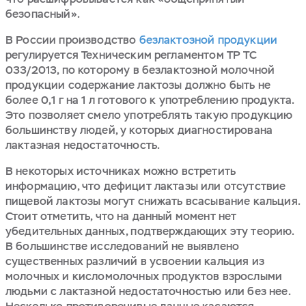
безопасный».
В России производство
безлактозной продукции
регулируется Техническим регламентом ТР ТС
033/2013, по которому в безлактозной молочной
продукции содержание лактозы должно быть не
более 0,1 г на 1 л готового к употреблению продукта.
Это позволяет смело употреблять такую продукцию
большинству людей, у которых диагностирована
лактазная недостаточность.
В некоторых источниках можно встретить
информацию, что дефицит лактазы или отсутствие
пищевой лактозы могут снижать всасывание кальция.
Стоит отметить, что на данный момент нет
убедительных данных, подтверждающих эту теорию.
В большинстве исследований не выявлено
существенных различий в усвоении кальция из
молочных и кисломолочных продуктов взрослыми
людьми с лактазной недостаточностью или без нее.