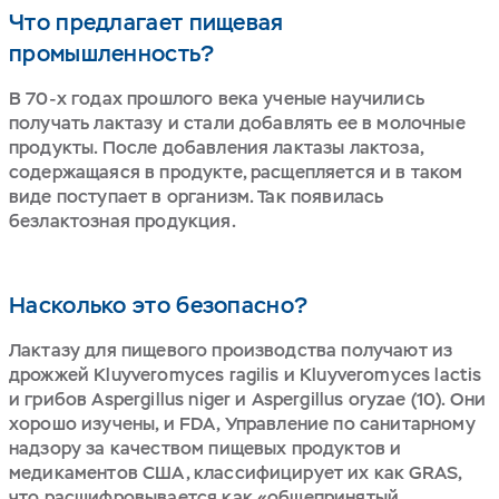
Что предлагает пищевая
промышленность?
В 70-х годах прошлого века ученые научились
получать лактазу и стали добавлять ее в молочные
продукты. После добавления лактазы лактоза,
содержащаяся в продукте, расщепляется и в таком
виде поступает в организм. Так появилась
безлактозная продукция.
Насколько это безопасно?
Лактазу для пищевого производства получают из
дрожжей Kluyveromyces ragilis и Kluyveromyces lactis
и грибов Aspergillus niger и Aspergillus oryzae (10). Они
хорошо изучены, и FDA, Управление по санитарному
надзору за качеством пищевых продуктов и
медикаментов США, классифицирует их как GRAS,
что расшифровывается как «общепринятый