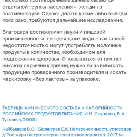
Несколько противоречивые данные касаются
отдельной группы населения – женщин в
постменопаузе. Однако делать какие-либо выводы
пока рано, требуются дальнейшие исследования.
Благодаря достижениям науки и пищевой
промышленности, сегодня даже люди с лактазной
недостаточностью могут употреблять молочные
продукты в количестве, необходимом для
поддержания здоровья. Отказываться от них нет
никаких серьезных причин, нужно лишь выбирать
продукцию проверенного производителя и искать
маркировку «без лактозы» на упаковке.
ТАБЛИЦЫ ХИМИЧЕСКОГО СОСТАВА И КАЛОРИЙНОСТИ
РОССИЙСКИХ ПРОДУКТОВ ПИТАНИЯ, И.М. Скурихин, В.А.
Тутельян, 2008 г.
Кайбышева В.О., Баранская Е.К. Непереносимость углеводов
// Рос журн гастроэнтерол гепатол колопроктол. 2017. №