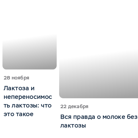
28 ноября
Лактоза и
непереносимос
ть лактозы: что
22 декабря
это такое
Вся правда о молоке без
лактозы