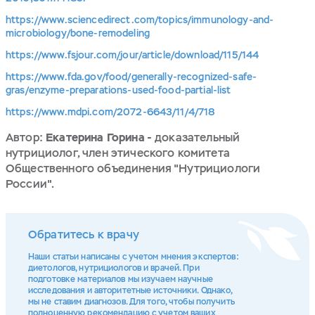
https://www.sciencedirect.com/topics/immunology-and-
microbiology/bone-remodeling
https://www.fsjour.com/jour/article/download/115/144
https://www.fda.gov/food/generally-recognized-safe-
gras/enzyme-preparations-used-food-partial-list
https://www.mdpi.com/2072-6643/11/4/718
Автор:
Екатерина Горина -
доказательный
нутрициолог, член этического комитета
Общественного объединения "Нутрициологи
России".
Обратитесь к врачу
Наши статьи написаны с учетом мнения экспертов:
диетологов, нутрициологов и врачей. При
подготовке материалов мы изучаем научные
исследования и авторитетные источники. Однако,
мы не ставим диагнозов. Для того, чтобы получить
полноценную рекомендацию с учетом ваших