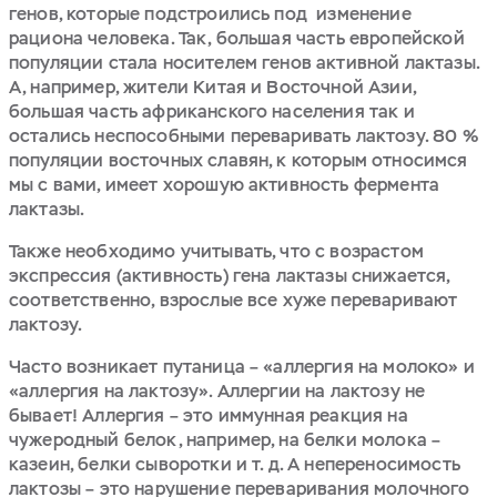
генов, которые подстроились под изменение
рациона человека. Так, большая часть европейской
популяции стала носителем генов активной лактазы.
А, например, жители Китая и Восточной Азии,
большая часть африканского населения так и
остались неспособными переваривать лактозу. 80 %
популяции восточных славян, к которым относимся
мы с вами, имеет хорошую активность фермента
лактазы.
Также необходимо учитывать, что с возрастом
экспрессия (активность) гена лактазы снижается,
соответственно, взрослые все хуже переваривают
лактозу.
Часто возникает путаница – «аллергия на молоко» и
«аллергия на лактозу». Аллергии на лактозу не
бывает! Аллергия – это иммунная реакция на
чужеродный белок, например, на белки молока –
казеин, белки сыворотки и т. д. А непереносимость
лактозы – это нарушение переваривания молочного