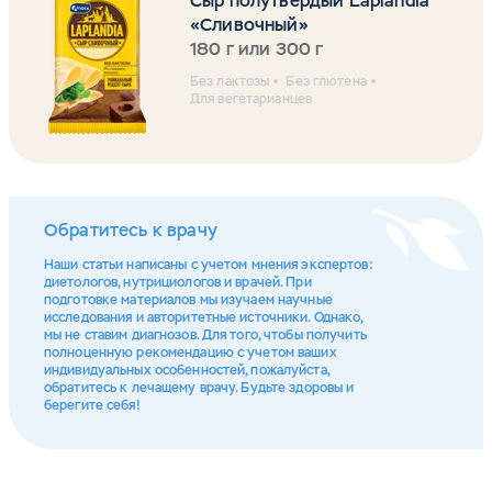
Сыр полутвердый Laplandia
«Сливочный»
180 г или 300 г
Без лактозы
Без глютена
Для вегетарианцев
Обратитесь к врачу
Наши статьи написаны с учетом мнения экспертов:
диетологов, нутрициологов и врачей. При
подготовке материалов мы изучаем научные
исследования и авторитетные источники. Однако,
мы не ставим диагнозов. Для того, чтобы получить
полноценную рекомендацию с учетом ваших
индивидуальных особенностей, пожалуйста,
обратитесь к лечащему врачу. Будьте здоровы и
берегите себя!