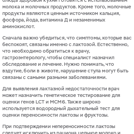
блюда здоровой кухни готовятся с использованием
молока и молочных продуктов. Кроме того, молочные
продукты являются ценным источником кальция,
фосфора, йода, витамина Д и незаменимых
аминокислот.
Сначала важно убедиться, что симптомы, которые вас
беспокоят, связаны именно с лактозой. Естественно,
что необходимо обратиться к врачу,
гастроэнтерологу, чтобы специалист назначил
обследование и лечение. Нужно понимать, что
вздутие, боли в животе, нарушение стула могут быть
связаны с самыми разными заболеваниями.
Для выявления лактазной недостаточности врач
может назначить генетическое тестирование для
оценки генов LCT и MCM6. Также широко
используется водородный дыхательный тест для
оценки переносимости лактозы и фруктозы.
При подтверждении непереносимости лактозы
следует исключить из рациона цельное молоко и