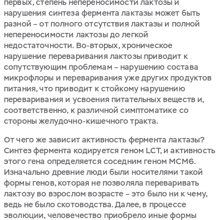
первых, степень непереносимости лактозы и
нарушения синтеза фермента лактазы может быть
разной – от полного отсутствия лактазы и полной
непереносимости лактозы до легкой
недостаточности. Во-вторых, хроническое
нарушение переваривания лактозы приводит к
сопутствующим проблемам – нарушению состава
микрофлоры и переваривания уже других продуктов
питания, что приводит к стойкому нарушению
переваривания и усвоения питательных веществ и,
соответственно, к различной симптоматике со
стороны желудочно-кишечного тракта.
От чего же зависит активность фермента лактазы?
Синтез фермента кодируется геном LCT, и активность
этого гена определяется соседним геном MCM6.
Изначально древние люди были носителями такой
формы генов, которая не позволяла переваривать
лактозу во взрослом возрасте – это было ни к чему,
ведь не было скотоводства. Далее, в процессе
эволюции, человечество приобрело иные формы