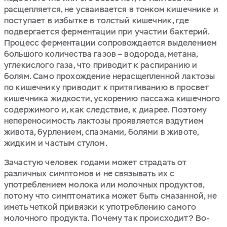
расщепляется, не усваивается в тонком кишечнике и
поступает в избытке в толстый кишечник, где
подвергается ферментации при участии бактерий.
Процесс ферментации сопровождается выделением
большого количества газов – водорода, метана,
углекислого газа, что приводит к распиранию и
болям. Само прохождение нерасщепленной лактозы
по кишечнику приводит к притягиванию в просвет
кишечника жидкости, ускорению пассажа кишечного
содержимого и, как следствие, к диарее. Поэтому
непереносимость лактозы проявляется вздутием
живота, бурлением, спазмами, болями в животе,
жидким и частым стулом.
Зачастую человек годами может страдать от
различных симптомов и не связывать их с
употреблением молока или молочных продуктов,
потому что симптоматика может быть смазанной, не
иметь четкой привязки к употреблению самого
молочного продукта. Почему так происходит? Во-