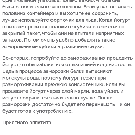
оригинальной упаковке. Только важно, чтобы она
была относительно заполненной. Если у вас осталась
половина контейнера и вы хотите ее сохранить,
лучше используйте формочки для льда. Когда йогурт
в них заморозится, положите кубики в герметично
закрытый пакет, чтобы они не впитали неприятных
запахов. Потом очень удобно добавлять такие
замороженные кубики в различные смузи.
Во-вторых, попробуйте до замораживания процедить
йогурт, чтобы избавиться от излишней водянистости.
Ведь в процессе заморозки белки вытесняют
молекулы воды, поэтому йогурт теряет при
размораживании прежнюю консистенцию. Если вы
процедите йогурт через слой марли, вода уйдет, и
йогурт сохранится значительно лучше. После
разморозки достаточно будет его перемешать – и он
будет готов к употреблению.
Приятного аппетита!