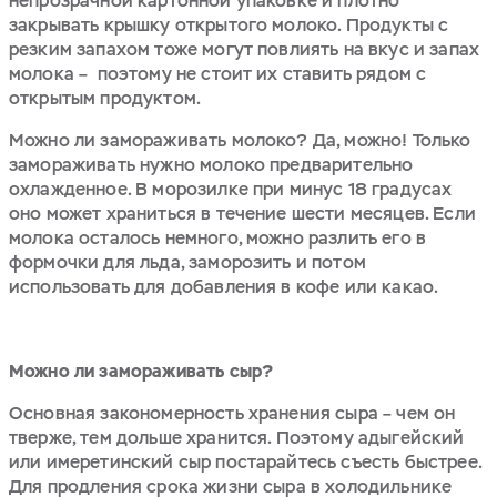
непрозрачной картонной упаковке и плотно
закрывать крышку открытого молоко. Продукты с
резким запахом тоже могут повлиять на вкус и запах
молока – поэтому не стоит их ставить рядом с
открытым продуктом.
Можно ли замораживать молоко? Да, можно! Только
замораживать нужно молоко предварительно
охлажденное. В морозилке при минус 18 градусах
оно может храниться в течение шести месяцев. Если
молока осталось немного, можно разлить его в
формочки для льда, заморозить и потом
использовать для добавления в кофе или какао.
Можно ли замораживать сыр?
Основная закономерность хранения сыра – чем он
тверже, тем дольше хранится. Поэтому адыгейский
или имеретинский сыр постарайтесь съесть быстрее.
Для продления срока жизни сыра в холодильнике