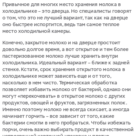
Привычное для многих место хранения молока в
холодильнике – это дверца. Но специалисты говорят
о том, что это не лучший вариант, так как на дверце
оно быстрее испортится, ведь там самое теплое
место холодильной камеры.
Конечно, закрытое молоко и на дверце простоит
довольно долгое время, а вот открытое и тем более
пастеризованное молоко лучше хранить внутри
холодильника. Идеальный вариант – ближе к задней
стенке. Кстати, срок хранения открытого молока в
холодильнике может зависеть еще и от того,
насколько в нем чисто. Термическая обработка
позволяет избавить молоко от бактерий, однако они
могут «перекочевать» в открытое молоко с других
продуктов, овощей и фруктов, загрязненных полок.
Именно поэтому молоко не всегда скисает, а иногда
начинает горчить – все зависит от того, какие
бактерии смогли в него пробраться. Чтобы избежать
порчи, очень важно выбирать продукт в качественной