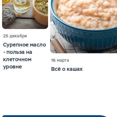
25 декабря
Сурепное масло
- польза на
клеточном
16 марта
уровне
Всё о кашах