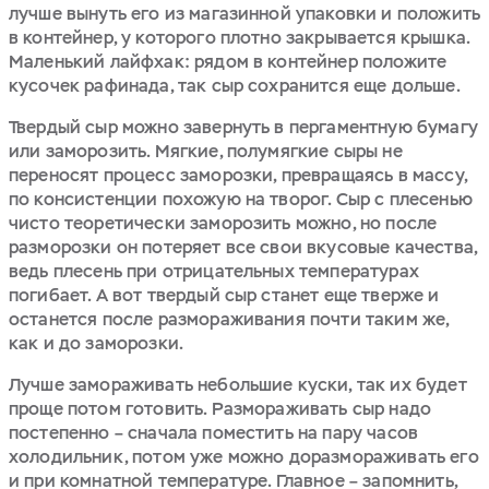
лучше вынуть его из магазинной упаковки и положить
в контейнер, у которого плотно закрывается крышка.
Маленький лайфхак: рядом в контейнер положите
кусочек рафинада, так сыр сохранится еще дольше.
Твердый сыр можно завернуть в пергаментную бумагу
или заморозить. Мягкие, полумягкие сыры не
переносят процесс заморозки, превращаясь в массу,
по консистенции похожую на творог. Сыр с плесенью
чисто теоретически заморозить можно, но после
разморозки он потеряет все свои вкусовые качества,
ведь плесень при отрицательных температурах
погибает. А вот твердый сыр станет еще тверже и
останется после размораживания почти таким же,
как и до заморозки.
Лучше замораживать небольшие куски, так их будет
проще потом готовить. Размораживать сыр надо
постепенно – сначала поместить на пару часов
холодильник, потом уже можно доразмораживать его
и при комнатной температуре. Главное – запомнить,