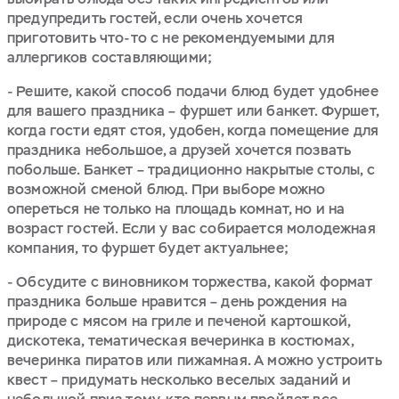
предупредить гостей, если очень хочется
приготовить что-то с не рекомендуемыми для
аллергиков составляющими;
- Решите, какой способ подачи блюд будет удобнее
для вашего праздника – фуршет или банкет. Фуршет,
когда гости едят стоя, удобен, когда помещение для
праздника небольшое, а друзей хочется позвать
побольше. Банкет – традиционно накрытые столы, с
возможной сменой блюд. При выборе можно
опереться не только на площадь комнат, но и на
возраст гостей. Если у вас собирается молодежная
компания, то фуршет будет актуальнее;
- Обсудите с виновником торжества, какой формат
праздника больше нравится – день рождения на
природе с мясом на гриле и печеной картошкой,
дискотека, тематическая вечеринка в костюмах,
вечеринка пиратов или пижамная. А можно устроить
квест – придумать несколько веселых заданий и