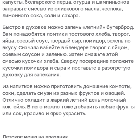
капусты, болгарского перца, огурца и шампиньонов
заправьте смесью из оливкового масла, чеснока,
лимонного сока, соли и сахара.
Быстро в духовке можно запечь «летний» бутерброд.
Вам понадобятся ломтики тостового хлеба, творог,
яйца, соевый соус, твердый сыр, помидор, зелень по
вкусу. Сначала взбейте в блендере творог с яйцом,
соевым соусом и зеленью. Затем смажьте этой
смесью кусочки хлеба. Сверху посередине положите
кусочки помидора и сыра и поставьте в разогретую
духовку для запекания.
Из напитков можно приготовить домашние компоты,
соки, сделать смузи из разных фруктов и овощей.
Отлично охладит в жаркий летний день молочный
коктейль. В него можно тоже добавить любые фрукты
или сок, красиво и ярко украсить.
Детское меню на праздник