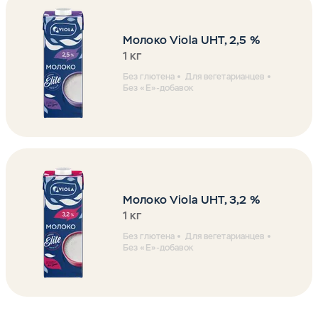
Молоко Viola UHT, 2,5 %
1 кг
Без глютена
Для вегетарианцев
Без «Е»-добавок
Молоко Viola UHT, 3,2 %
1 кг
Без глютена
Для вегетарианцев
Без «Е»-добавок