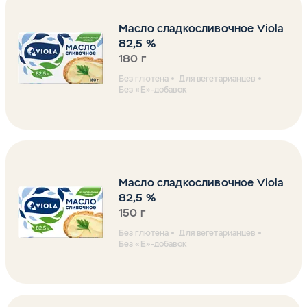
Масло сладкосливочное Viola
82,5 %
180 г
Без глютена
Для вегетарианцев
Без «Е»-добавок
Масло сладкосливочное Viola
82,5 %
150 г
Без глютена
Для вегетарианцев
Без «Е»-добавок