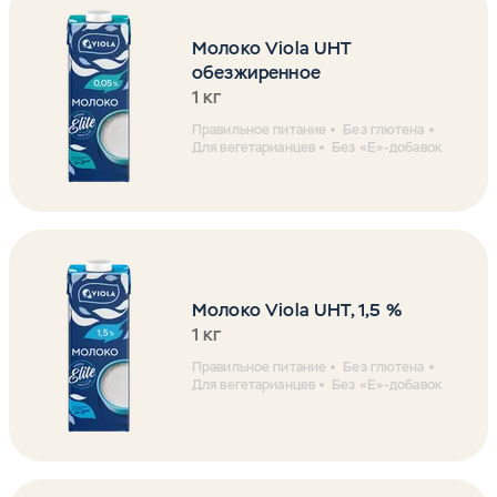
Молоко Viola UHT
обезжиренное
1 кг
Правильное питание
Без глютена
Для вегетарианцев
Без «Е»-добавок
Молоко Viola UHT, 1,5 %
1 кг
Правильное питание
Без глютена
Для вегетарианцев
Без «Е»-добавок