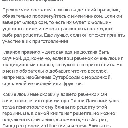
Прежде чем составлять меню на детский праздник,
обязательно посоветуйтесь с именинником. Если он
выберет блюда сам, то есть их будет с большим
удовольствием и сможет рассказать гостям, как
выбирал рецепты. Еще лучше, если он сможет принять
участие в их приготовлении!
Главное правило – детская еда не должна быть
скучной. Да, конечно, если ваш ребенок очень любит
традиционный оливье, то нужно его приготовить. Но
в меню обязательно добавьте что-то веселое,
например, необычные бутерброды с мордочкой,
сделанной из овощей или фруктов.
Какие любимые сказки у вашего ребенка? Он
зачитывается историями про Пеппи Длинныйчулок –
тогда приготовьте ему блины по рецепту этой
героини. Да, в самой книге нет рецепта, но можно
подключить фантазию, вспомнить, что Астрид
Линдгрен родом из Швеции, и испечь блины по-