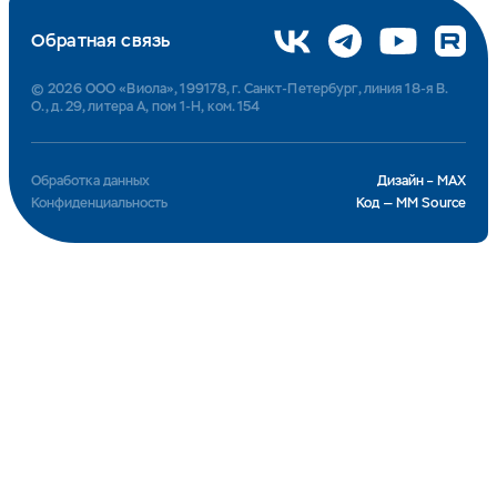
Обратная связь
© 2026 ООО «Виола», 199178, г. Санкт-Петербург, линия 18-я В.
О., д. 29, литера А, пом 1-Н, ком. 154
Обработка данных
Дизайн – MAX
Конфиденциальность
Код — MM Source