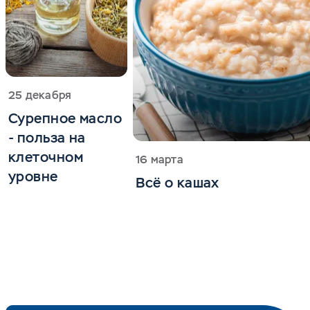
25 декабря
Сурепное масло
- польза на
клеточном
16 марта
уровне
Всё о кашах