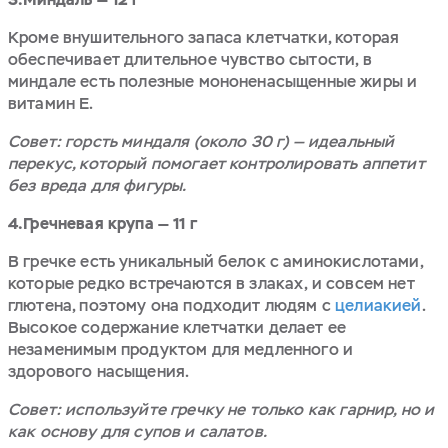
Кроме внушительного запаса клетчатки, которая
обеспечивает длительное чувство сытости, в
миндале есть полезные мононенасыщенные жиры и
витамин E.
Совет: горсть миндаля (около 30 г) — идеальный
перекус, который помогает контролировать аппетит
без вреда для фигуры.
4.Гречневая крупа — 11 г
В гречке есть уникальный белок с аминокислотами,
которые редко встречаются в злаках, и совсем нет
глютена, поэтому она подходит людям с
целиакией
.
Высокое содержание клетчатки делает ее
незаменимым продуктом для медленного и
здорового насыщения.
Совет: используйте гречку не только как гарнир, но и
как основу для супов и салатов.