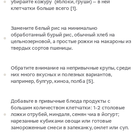
убирайте кожуру (яблоки, груши) — в ней
клетчатки больше всего [1].
Замените белый рис на минимально
обработанный бурый рис, обычный хлеб на
цельнозерновой, а простые рожки на макароны из
твердых сортов пшеницы.
Обратите внимание на непривычные крупы, среди
них много вкусных и полезных вариантов,
например, булгур, киноа, полба [5].
Добавьте в привычные блюда продукты с
большим количеством клетчатки: 1-2 столовые
ложки отрубей, миндаля, семян чиа в йогурт;
нарезанные кубиками овощи или готовые
замороженные смеси в запеканку, омлет или суп.