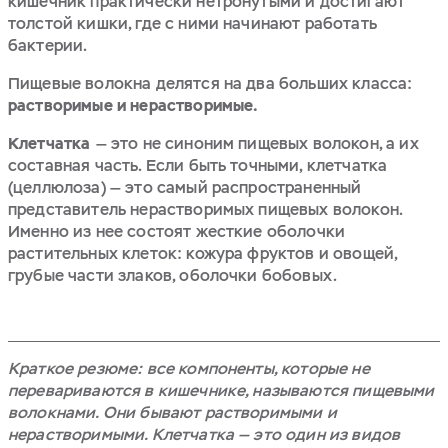
кишечник практически нетронутыми и достигают
толстой кишки, где с ними начинают работать
бактерии.
Пищевые волокна делятся на два больших класса:
растворимые и нерастворимые.
Клетчатка
— это не синоним пищевых волокон, а их
составная часть. Если быть точными, клетчатка
(целлюлоза) — это самый распространенный
представитель нерастворимых пищевых волокон.
Именно из нее состоят жесткие оболочки
растительных клеток: кожура фруктов и овощей,
грубые части злаков, оболочки бобовых.
Краткое резюме: все компоненты, которые не
перевариваются в кишечнике, называются пищевыми
волокнами. Они бывают растворимыми и
нерастворимыми. Клетчатка — это один из видов