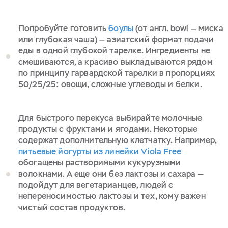
Попробуйте готовить
боулы
(от англ. bowl — миска
или глубокая чаша) — азиатский формат подачи
еды в одной глубокой тарелке. Ингредиенты не
смешиваются, а красиво выкладываются рядом
по принципу гарвардской тарелки в пропорциях
50/25/25: овощи, сложные углеводы и белки.
Для быстрого перекуса выбирайте молочные
продукты с фруктами и ягодами. Некоторые
содержат дополнительную клетчатку. Например,
питьевые йогурты из линейки Viola Free
обогащены растворимыми кукурузными
волокнами. А еще они без лактозы и сахара —
подойдут для вегетарианцев, людей с
непереносимостью лактозы и тех, кому важен
чистый состав продуктов.