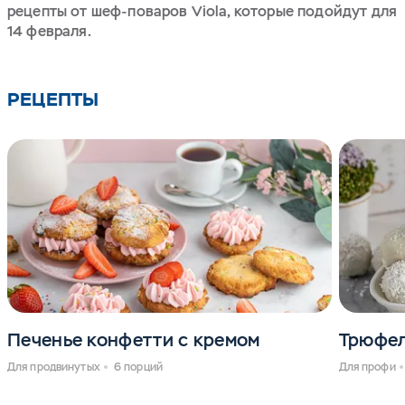
рецепты от шеф-поваров Viola, которые подойдут для
14 февраля.
РЕЦЕПТЫ
Печенье конфетти с кремом
Трюфе
Для продвинутых
6 порций
Для профи