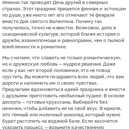
Именно так проводят День друзей в северных
странах. Этот праздник пришелся финнам и эстонцам
по душе, уже много лет его отмечают 14 февраля
вместо Дня святого Валентина. Почему так
получилось, точно не известно. Возможно, дело в
скандинавской культуре, которой ближе история о
дружбе, взаимопомощи и равноправии, чем о пылкой
влюбленности и романтике.
Мы считаем, что славить не только романтическую,
но и дружескую любовь — мудрое решение. Даже
если у вас нет второй половинки, это не повод
грустить. Вы можете поздравить всех людей, что вам
дороги и напомнить им о своих чувствах.
Предлагаем вдохновиться идеей праздника и вместе
с друзьями приготовить необычный пудинг. В основе
десерта — готовые круассаны. Выбирайте без
начинки, чтобы добавить ее на свой вкус. В идеале,
это темный или молочный шоколад, который нужно
будет растопить на водяной бане. Если захочется
ускорить процесс — возьмите качественную