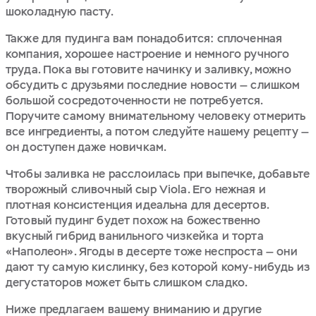
шоколадную пасту.
Также для пудинга вам понадобится: сплоченная
компания, хорошее настроение и немного ручного
труда. Пока вы готовите начинку и заливку, можно
обсудить с друзьями последние новости — слишком
большой сосредоточенности не потребуется.
Поручите самому внимательному человеку отмерить
все ингредиенты, а потом следуйте нашему рецепту —
он доступен даже новичкам.
Чтобы заливка не расслоилась при выпечке, добавьте
творожный сливочный сыр Viola. Его нежная и
плотная консистенция идеальна для десертов.
Готовый пудинг будет похож на божественно
вкусный гибрид ванильного чизкейка и торта
«Наполеон». Ягоды в десерте тоже неспроста — они
дают ту самую кислинку, без которой кому-нибудь из
дегустаторов может быть слишком сладко.
Ниже предлагаем вашему вниманию и другие