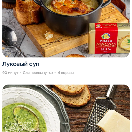
Луковый суп
90 минут
Для продвинутых
4 порции