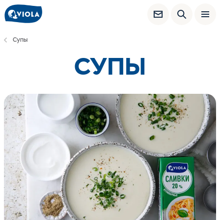
Супы
СУПЫ