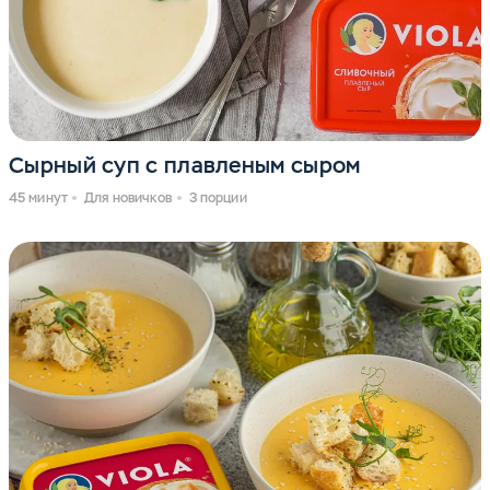
Сырный суп с плавленым сыром
45 минут
Для новичков
3 порции