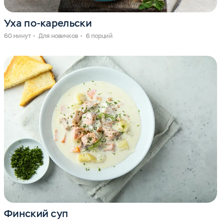
Уха по-карельски
60 минут
Для новичков
6 порций
Финский суп