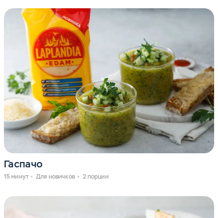
Гаспачо
15 минут
Для новичков
2 порции