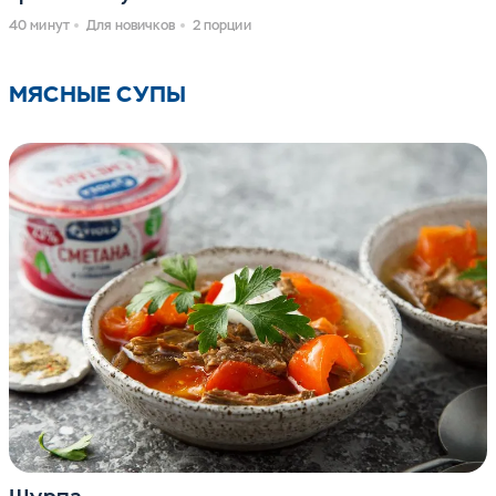
40 минут
Для новичков
2 порции
МЯСНЫЕ СУПЫ