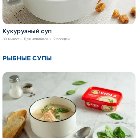
Кукурузный суп
30 минут
Для новичков
2 порции
РЫБНЫЕ СУПЫ