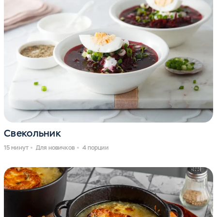
Свекольник
15 минут
Для новичков
4 порции