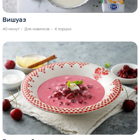
Вишуаз
40 минут
Для новичков
4 порции