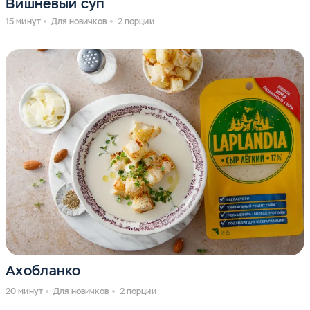
Вишневый суп
15 минут
Для новичков
2 порции
Ахобланко
20 минут
Для новичков
2 порции